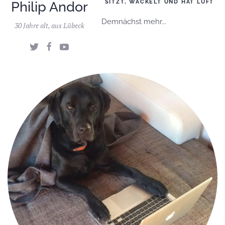
Philip Andor
SITZT, WACKELT UND HAT LUFT
Demnächst mehr...
30 Jahre alt, aus Lübeck