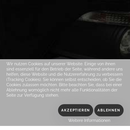
Wir nutzen Cookies auf unserer Website. Einige von ihnen
sind essenziell für den Betrieb der Seite, während andere uns
helfen, diese Website und die Nutzererfahrung zu verbessern
(Tracking Cookies). Sie können selbst entscheiden, ob Sie die
Cookies zulassen möchten. Bitte beachten Sie, dass bei einer
Ablehnung womöglich nicht mehr alle Funktionalitäten der
Seite zur Verfügung stehen.
AKZEPTIEREN
ABLEHNEN
Weitere Informationen