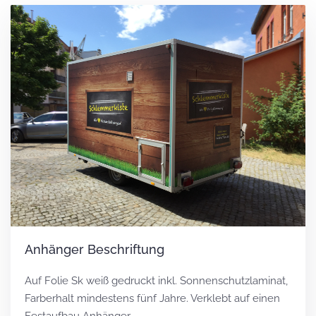
Anhänger Beschriftung
Auf Folie Sk weiß gedruckt inkl. Sonnenschutzlaminat,
Farberhalt mindestens fünf Jahre. Verklebt auf einen
Festaufbau Anhänger.