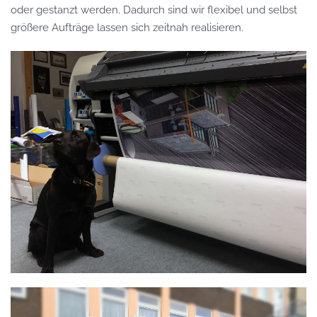
oder gestanzt werden. Dadurch sind wir flexibel und selbst
größere Aufträge lassen sich zeitnah realisieren.