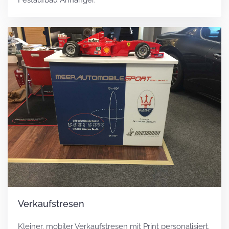
Verkaufstresen
Kleiner, mobiler Verkaufstresen mit Print personalisiert.