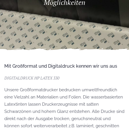
Möglichkeiten
Mit Großformat und Digitaldruck kennen wir uns aus
DIGITALDRUCK HP LATEX 330
Unsere Großformatdrucker bedrucken umweltfreundlich
eine Vielzahl an Materialien und Folien. Die wasserbasierten
Latextinten lassen Druckerzeugnisse mit satten
Schwarzönen und hohem Glanz entstehen. Alle Drucke sind
direkt nach der Ausgabe trocken, geruchsneutral und
können sofort weiterverarbeitet z.B. laminiert, geschnitten