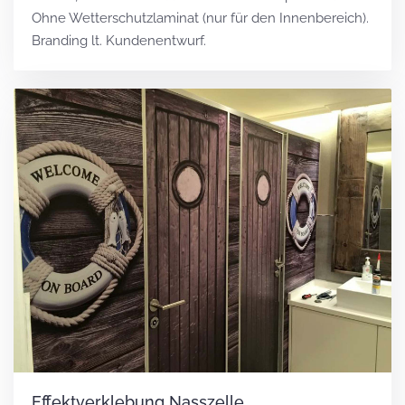
Ohne Wetterschutzlaminat (nur für den Innenbereich).
Branding lt. Kundenentwurf.
Effektverklebung Nasszelle